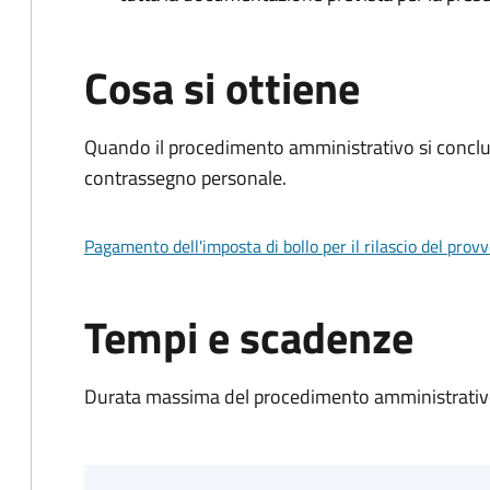
Cosa si ottiene
Quando il procedimento amministrativo si conclu
contrassegno personale.
Pagamento dell'imposta di bollo per il rilascio del prov
Tempi e scadenze
Durata massima del procedimento amministrativo