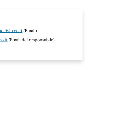
ccivio.co.it
(Email)
o.it
(Email del responsabile)