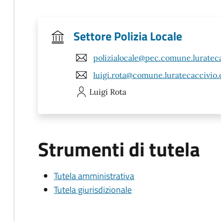
Settore Polizia Locale
polizialocale@pec.comune.lurateca
luigi.rota@comune.luratecaccivio.c
Luigi
Rota
Strumenti di tutela
Tutela amministrativa
Tutela giurisdizionale