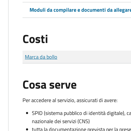
Moduli da compilare e documenti da allegar
Costi
Tipo di pagamento
Importo
Marca da bollo
Cosa serve
Per accedere al servizio, assicurati di avere:
SPID (sistema pubblico di identità digitale), ca
nazionale dei servizi (CNS)
tutta la documentazione prevista per la prese