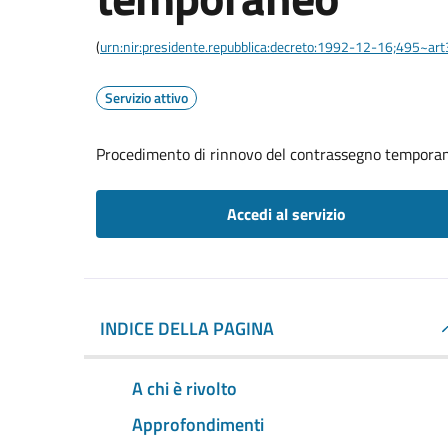
(
urn:nir:presidente.repubblica:decreto:1992-12-16;495~ar
Servizio attivo
Procedimento di rinnovo del contrassegno tempora
Accedi al servizio
INDICE DELLA PAGINA
A chi è rivolto
Approfondimenti