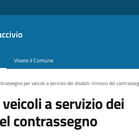
ccivio
Vivere il Comune
trassegno per veicoli a servizio dei disabili: rinnovo del contras
eicoli a servizio dei
 del contrassegno