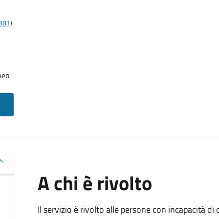
t381
)
neo
A chi è rivolto
Il servizio è rivolto alle persone con incapacità 