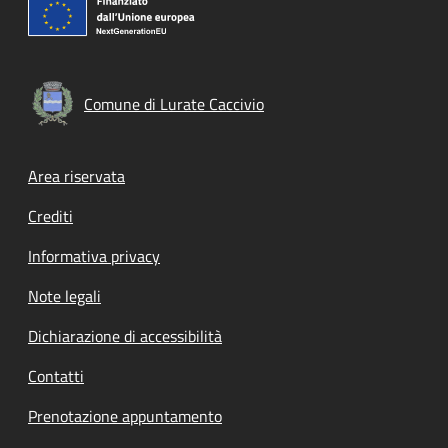
Comune di Lurate Caccivio
Footer menu
Area riservata
Crediti
Informativa privacy
Note legali
Dichiarazione di accessibilità
Contatti
Prenotazione appuntamento