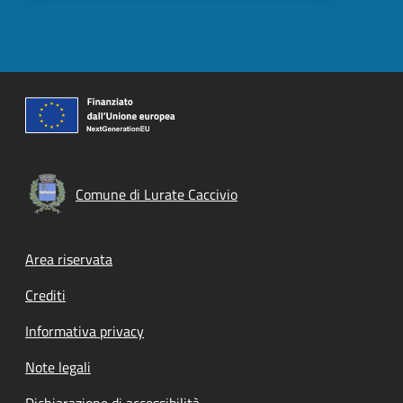
Comune di Lurate Caccivio
Footer menu
Area riservata
Crediti
Informativa privacy
Note legali
Dichiarazione di accessibilità