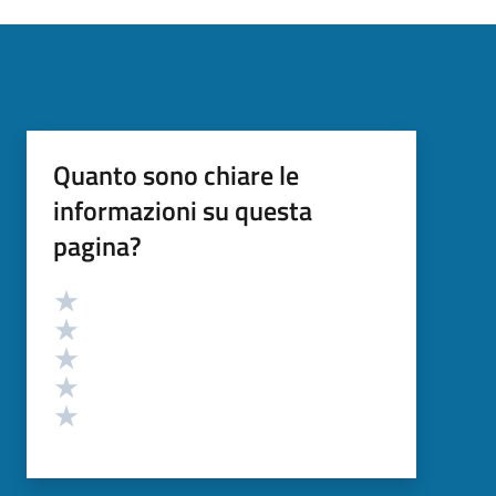
Quanto sono chiare le
informazioni su questa
pagina?
Valutazione
Valuta 5 stelle su 5
Valuta 4 stelle su 5
Valuta 3 stelle su 5
Valuta 2 stelle su 5
Valuta 1 stelle su 5