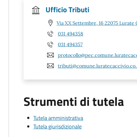
Ufficio Tributi
Via XX Settembre, 16 22075 Lurate 
031 494358
031 494357
protocollo@pec.comune.luratecacci
tributi@comune.luratecaccivio.co.
Strumenti di tutela
Tutela amministrativa
Tutela giurisdizionale