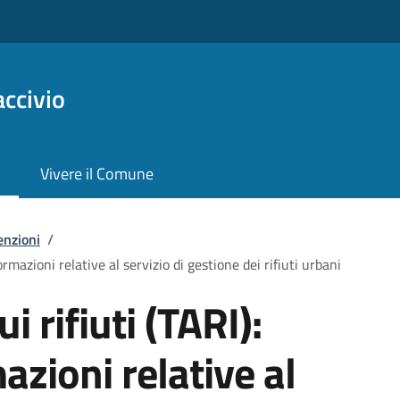
ccivio
Vivere il Comune
enzioni
/
formazioni relative al servizio di gestione dei rifiuti urbani
i rifiuti (TARI):
azioni relative al