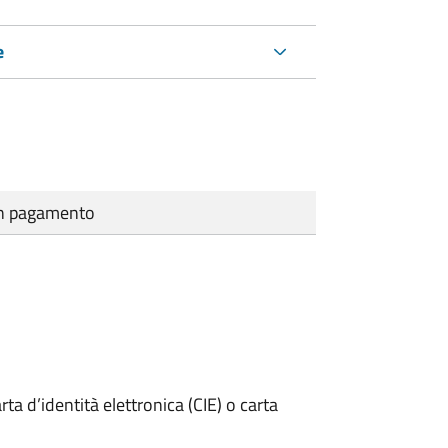
e
cun pagamento
rta d’identità elettronica (CIE) o carta