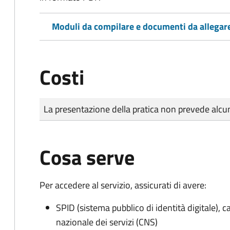
Moduli da compilare e documenti da allegar
Costi
Tipo di pagamento
Importo
La presentazione della pratica non prevede al
Cosa serve
Per accedere al servizio, assicurati di avere:
SPID (sistema pubblico di identità digitale), ca
nazionale dei servizi (CNS)