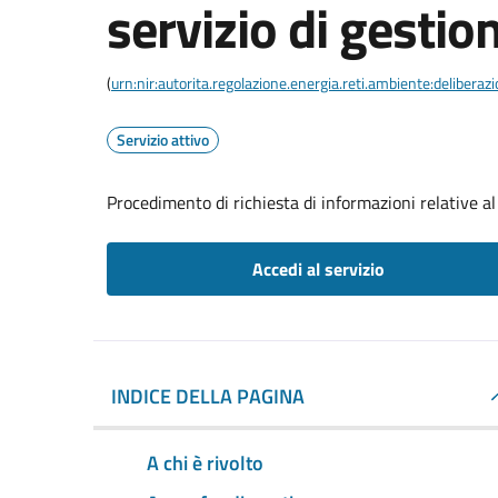
servizio di gestion
(
urn:nir:autorita.regolazione.energia.reti.ambiente:deliber
Servizio attivo
Procedimento di richiesta di informazioni relative al 
Accedi al servizio
INDICE DELLA PAGINA
A chi è rivolto