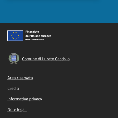
Comune di Lurate Caccivio
Footer menu
Area riservata
Crediti
Informativa privacy
Note legali