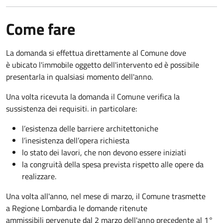
Come fare
La domanda si effettua direttamente al Comune dove
è ubicato l'immobile oggetto dell'intervento ed è possibile
presentarla in qualsiasi momento dell'anno.
Una volta ricevuta la domanda il Comune verifica la
sussistenza dei requisiti. in particolare:
l’esistenza delle barriere architettoniche
l’inesistenza dell’opera richiesta
lo stato dei lavori, che non devono essere iniziati
la congruità della spesa prevista rispetto alle opere da
realizzare.
Una volta all'anno, nel mese di marzo, il Comune trasmette
a Regione Lombardia le domande ritenute
ammissibili pervenute dal 2 marzo dell'anno precedente al 1°