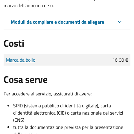
marzo dell'anno in corso.
Moduli da compilare e documenti da allegare
Costi
Tipo di pagamento
Importo
Marca da bollo
16,00 €
Cosa serve
Per accedere al servizio, assicurati di avere:
SPID (sistema pubblico di identità digitale), carta
d’identità elettronica (CIE) o carta nazionale dei servizi
(CNS)
tutta la documentazione prevista per la presentazione