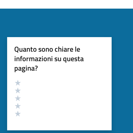
Quanto sono chiare le
informazioni su questa
pagina?
Valutazione
Valuta 5 stelle su 5
Valuta 4 stelle su 5
Valuta 3 stelle su 5
Valuta 2 stelle su 5
Valuta 1 stelle su 5