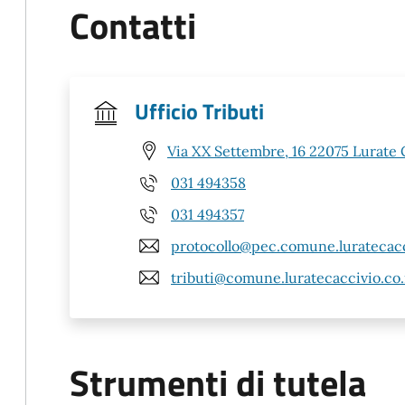
Contatti
Ufficio Tributi
Via XX Settembre, 16 22075 Lurate 
031 494358
031 494357
protocollo@pec.comune.luratecacci
tributi@comune.luratecaccivio.co.
Strumenti di tutela