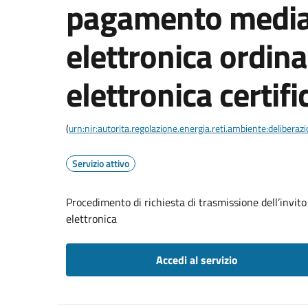
pagamento media
elettronica ordina
elettronica certifi
(
urn:nir:autorita.regolazione.energia.reti.ambiente:deliber
Servizio attivo
Procedimento di richiesta di trasmissione dell’invit
elettronica
Accedi al servizio