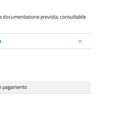
 la documentazione prevista, consultabile
e
cun pagamento