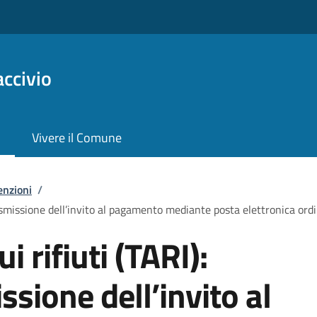
ccivio
Vivere il Comune
enzioni
/
trasmissione dell’invito al pagamento mediante posta elettronica ordi
i rifiuti (TARI):
ssione dell’invito al