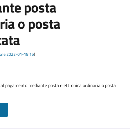
nte posta
ria o posta
cata
azione:2022-01-18;15
)
o al pagamento mediante posta elettronica ordinaria o posta