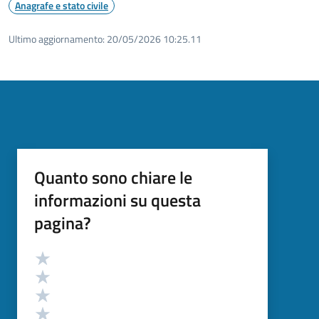
Anagrafe e stato civile
Ultimo aggiornamento:
20/05/2026 10:25.11
Quanto sono chiare le
informazioni su questa
pagina?
Valutazione
Valuta 5 stelle su 5
Valuta 4 stelle su 5
Valuta 3 stelle su 5
Valuta 2 stelle su 5