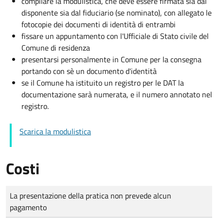
compilare la modulistica, che deve essere firmata sia dal
disponente sia dal fiduciario (se nominato), con allegato le
fotocopie dei documenti di identità di entrambi
fissare un appuntamento con l'Ufficiale di Stato civile del
Comune di residenza
presentarsi personalmente in Comune per la consegna
portando con sè un documento d'identità
se il Comune ha istituito un registro per le DAT la
documentazione sarà numerata, e il numero annotato nel
registro.
Scarica la modulistica
Costi
Tipo di pagamento
Importo
La presentazione della pratica non prevede alcun
pagamento