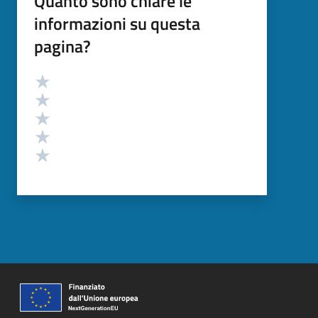
Quanto sono chiare le
informazioni su questa
pagina?
Valutazione
Valuta 5 stelle su 5
Valuta 4 stelle su 5
Valuta 3 stelle su 5
Valuta 2 stelle su 5
Valuta 1 stelle su 5