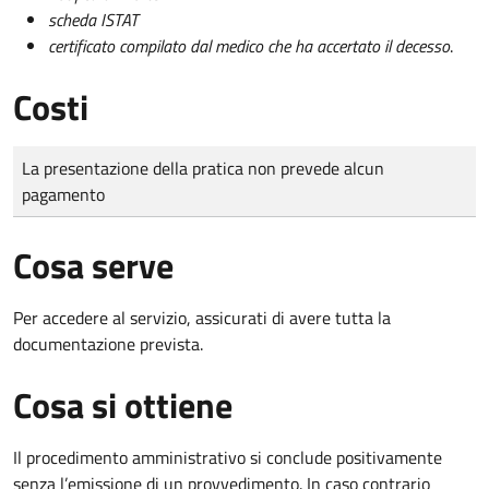
scheda ISTAT
certificato compilato dal medico che ha accertato il decesso
.
Costi
Tipo di pagamento
Importo
La presentazione della pratica non prevede alcun
pagamento
Cosa serve
Per accedere al servizio, assicurati di avere tutta la
documentazione prevista.
Cosa si ottiene
Il procedimento amministrativo si conclude positivamente
senza l’emissione di un provvedimento. In caso contrario