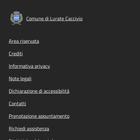
Comune di Lurate Caccivio
Footer menu
Area riservata
Crediti
Informativa privacy
Note legali
Dichiarazione di accessibilità
Contatti
Prenotazione appuntamento
Richiedi assistenza