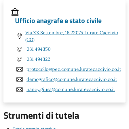
Ufficio anagrafe e stato civile
Via XX Settembre, 16 22075 Lurate Caccivio
(CO)
031 494350
031 494322
protocollo@pec.comune.luratecaccivio.co.it
demografico@comune.luratecaccivio.co.it
nancy.giusa@comune.luratecaccivio.co.it
Strumenti di tutela
Tutela amministrativa