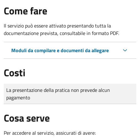
Come fare
Il servizio può essere attivato presentando tutta la
documentazione prevista, consultabile in formato PDF.
Moduli da compilare e documenti da allegare
Costi
Tipo di pagamento
Importo
La presentazione della pratica non prevede alcun
pagamento
Cosa serve
Per accedere al servizio, assicurati di avere: