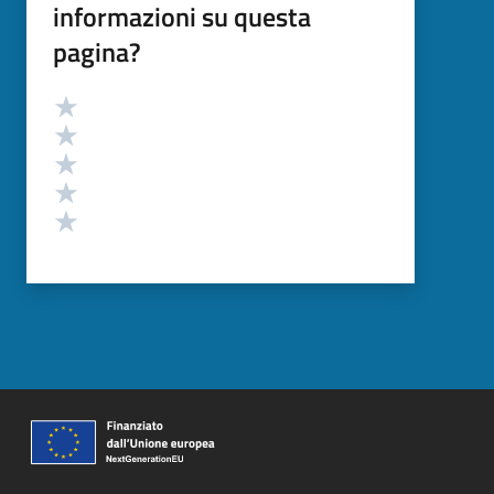
informazioni su questa
pagina?
Valutazione
Valuta 5 stelle su 5
Valuta 4 stelle su 5
Valuta 3 stelle su 5
Valuta 2 stelle su 5
Valuta 1 stelle su 5