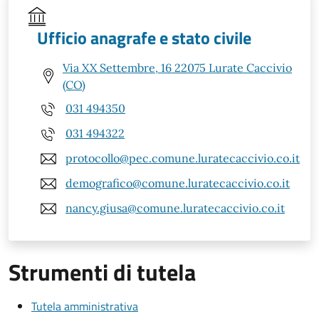
Ufficio anagrafe e stato civile
Via XX Settembre, 16 22075 Lurate Caccivio
(CO)
031 494350
031 494322
protocollo@pec.comune.luratecaccivio.co.it
demografico@comune.luratecaccivio.co.it
nancy.giusa@comune.luratecaccivio.co.it
Strumenti di tutela
Tutela amministrativa