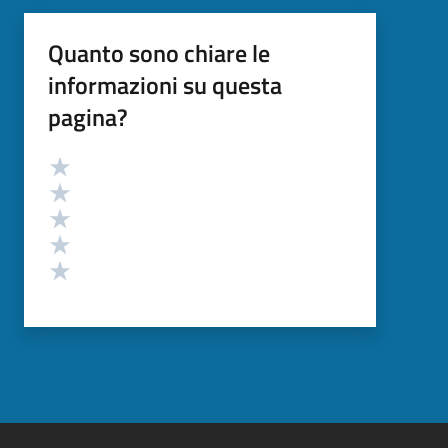
Quanto sono chiare le
informazioni su questa
pagina?
Valutazione
Valuta 5 stelle su 5
Valuta 4 stelle su 5
Valuta 3 stelle su 5
Valuta 2 stelle su 5
Valuta 1 stelle su 5