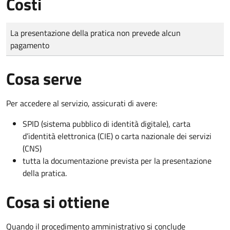
Costi
Tipo di pagamento
Importo
La presentazione della pratica non prevede alcun
pagamento
Cosa serve
Per accedere al servizio, assicurati di avere:
SPID (sistema pubblico di identità digitale), carta
d’identità elettronica (CIE) o carta nazionale dei servizi
(CNS)
tutta la documentazione prevista per la presentazione
della pratica.
Cosa si ottiene
Quando il procedimento amministrativo si conclude