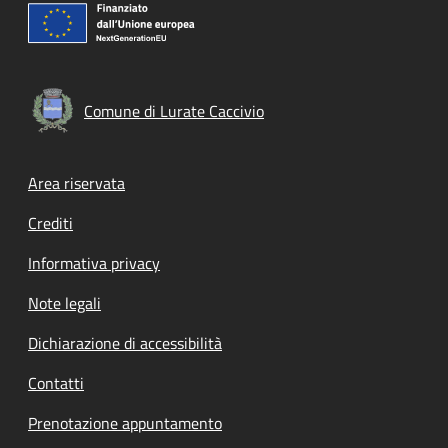
Comune di Lurate Caccivio
Footer menu
Area riservata
Crediti
Informativa privacy
Note legali
Dichiarazione di accessibilità
Contatti
Prenotazione appuntamento