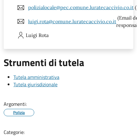
polizialocale@pec.comune.luratecaccivio.co.it
(
(Email d
luigi.rota@comune.luratecaccivio.co.it
responsa
Luigi
Rota
Strumenti di tutela
Tutela amministrativa
Tutela giurisdizionale
Argomenti:
Polizia
Categorie: