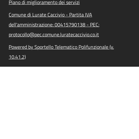
Piano di miglioramento dei servizi
Comune di Lurate Caccivio - Partita IVA
dell'amministrazione: 00415790138 - PEC:
protocollo@pec.comune.luratecaccivio.co.it
Powered by Sportello Telematico Polifunzionale (v.
10.41.2)