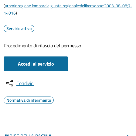
(
urn:nir:regione.lombardia;giunta.regionale:deliberazione:2003-08-08;7-
14016
)
Servizio attivo
Procedimento di rilascio del permesso
Accedi al servizio
Condividi
Normativa di riferimento