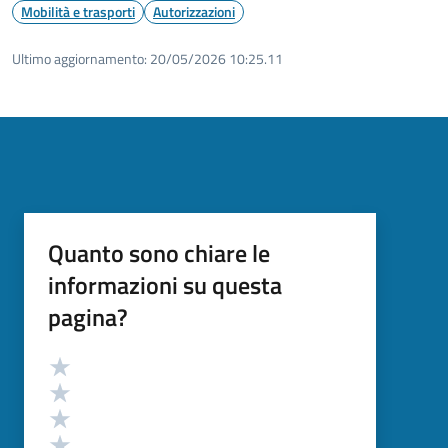
Mobilità e trasporti
Autorizzazioni
Ultimo aggiornamento:
20/05/2026 10:25.11
Quanto sono chiare le
informazioni su questa
pagina?
Valutazione
Valuta 5 stelle su 5
Valuta 4 stelle su 5
Valuta 3 stelle su 5
Valuta 2 stelle su 5