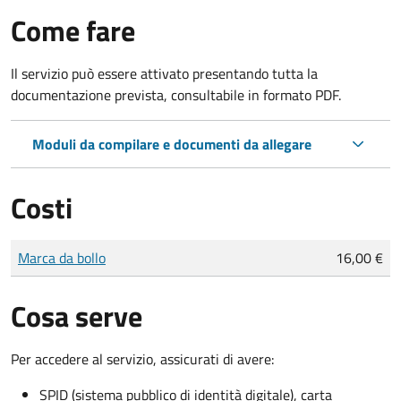
Come fare
Il servizio può essere attivato presentando tutta la
documentazione prevista, consultabile in formato PDF.
Moduli da compilare e documenti da allegare
Costi
Tipo di pagamento
Importo
Marca da bollo
16,00 €
Cosa serve
Per accedere al servizio, assicurati di avere:
SPID (sistema pubblico di identità digitale), carta