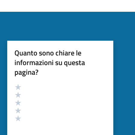
Quanto sono chiare le
informazioni su questa
pagina?
Valutazione
Valuta 5 stelle su 5
Valuta 4 stelle su 5
Valuta 3 stelle su 5
Valuta 2 stelle su 5
Valuta 1 stelle su 5