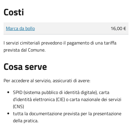
Costi
Tipo di pagamento
Importo
Marca da bollo
16,00 €
I servizi cimiteriali prevedono il pagamento di una tariffa
prevista dal Comune.
Cosa serve
Per accedere al servizio, assicurati di avere:
SPID (sistema pubblico di identità digitale), carta
d’identità elettronica (CIE) o carta nazionale dei servizi
(CNS)
tutta la documentazione prevista per la presentazione
della pratica.