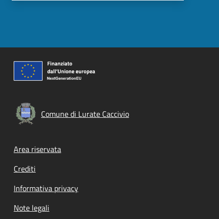
Comune di Lurate Caccivio
Footer menu
Area riservata
Crediti
Informativa privacy
Note legali