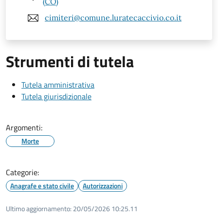
(CO)
cimiteri@comune.luratecaccivio.co.it
Strumenti di tutela
Tutela amministrativa
Tutela giurisdizionale
Argomenti:
Morte
Categorie:
Anagrafe e stato civile
Autorizzazioni
Ultimo aggiornamento:
20/05/2026 10:25.11