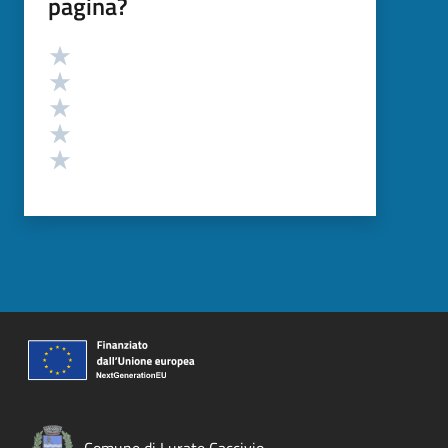
pagina?
Valutazione
Valuta 5 stelle su 5
Valuta 4 stelle su 5
Valuta 3 stelle su 5
Valuta 2 stelle su 5
Valuta 1 stelle su 5
Comune di Lurate Caccivio