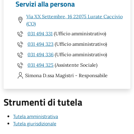
Servizi alla persona
Via XX Settembre, 16 22075 Lurate Caccivio
(CO)
031 494 331
(Ufficio amministrativo)
031 494 323
(Ufficio amministrativo)
031 494 336
(Ufficio amministrativo)
031 494 325
(Assistente Sociale)
Simona
D.ssa Magistri - Responsabile
Strumenti di tutela
Tutela amministrativa
Tutela giurisdizionale