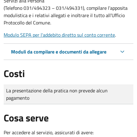
Servizi alla Persona
(Telefono 031/494323 – 031/494331), compilare l’apposita
modulistica e i relativi allegati e inoltrare il tutto all’Ufficio
Protocollo del Comune.
Modulo SEPA per l'addebito diretto sul conto corrente
.
Moduli da compilare e documenti da allegare
Costi
Tipo di pagamento
Importo
La presentazione della pratica non prevede alcun
pagamento
Cosa serve
Per accedere al servizio, assicurati di avere: