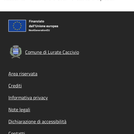
Comune di Lurate Caccivio
Footer menu
Area riservata
Crediti
Informativa privacy
Note legali
Dichiarazione di accessibilità
Contatti