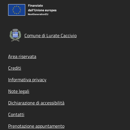
Comune di Lurate Caccivio
Footer menu
Area riservata
Crediti
Informativa privacy
Note legali
Dichiarazione di accessibilità
Contatti
Prenotazione appuntamento