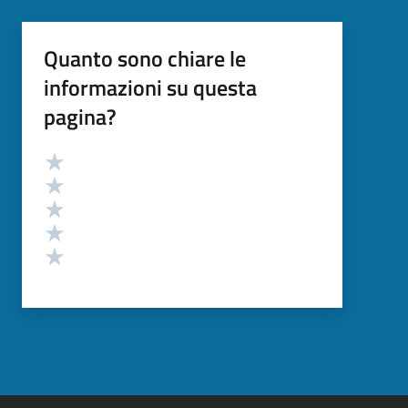
Quanto sono chiare le
informazioni su questa
pagina?
Valutazione
Valuta 5 stelle su 5
Valuta 4 stelle su 5
Valuta 3 stelle su 5
Valuta 2 stelle su 5
Valuta 1 stelle su 5