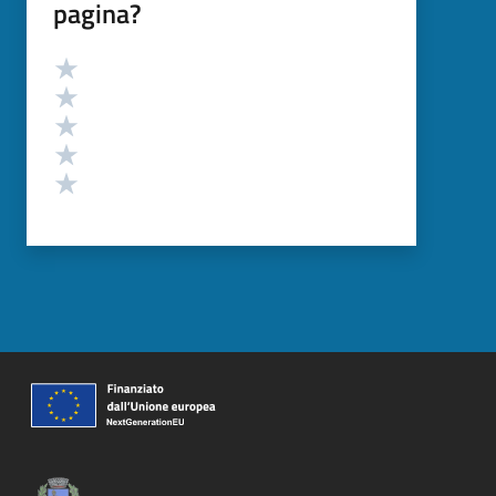
pagina?
Valutazione
Valuta 5 stelle su 5
Valuta 4 stelle su 5
Valuta 3 stelle su 5
Valuta 2 stelle su 5
Valuta 1 stelle su 5